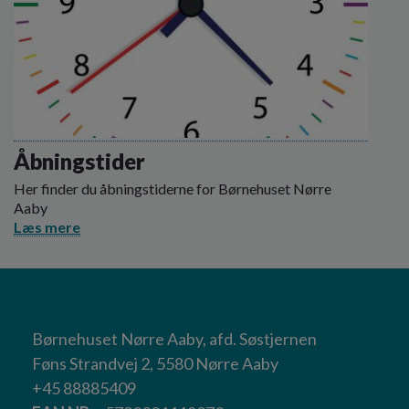
Åbningstider
Her finder du åbningstiderne for Børnehuset Nørre
Aaby
Læs mere
Børnehuset Nørre Aaby, afd. Søstjernen
Føns Strandvej 2, 5580 Nørre Aaby
+45 88885409