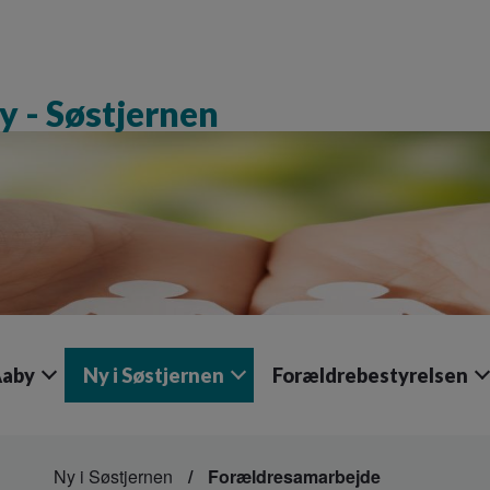
 - Søstjernen
Aaby
Ny i Søstjernen
Forældrebestyrelsen
Ny i Søstjernen
Forældresamarbejde