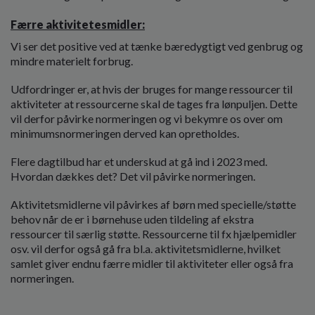
Færre aktivitetesmidler:
Vi ser det positive ved at tænke bæredygtigt ved genbrug og
mindre materielt forbrug.
Udfordringer er, at hvis der bruges for mange ressourcer til
aktiviteter at ressourcerne skal de tages fra lønpuljen. Dette
vil derfor påvirke normeringen og vi bekymre os over om
minimumsnormeringen derved kan opretholdes.
Flere dagtilbud har et underskud at gå ind i 2023 med.
Hvordan dækkes det? Det vil påvirke normeringen.
Aktivitetsmidlerne vil påvirkes af børn med specielle/støtte
behov når de er i børnehuse uden tildeling af ekstra
ressourcer til særlig støtte. Ressourcerne til fx hjælpemidler
osv. vil derfor også gå fra bl.a. aktivitetsmidlerne, hvilket
samlet giver endnu færre midler til aktiviteter eller også fra
normeringen.