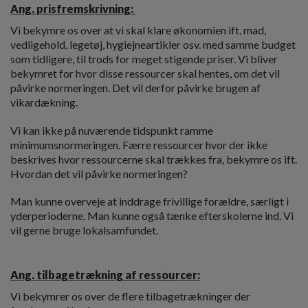
Ang. prisfremskrivning:
Vi bekymre os over at vi skal klare økonomien ift. mad,
vedligehold, legetøj, hygiejneartikler osv. med samme budget
som tidligere, til trods for meget stigende priser. Vi bliver
bekymret for hvor disse ressourcer skal hentes, om det vil
påvirke normeringen. Det vil derfor påvirke brugen af
vikardækning.
Vi kan ikke på nuværende tidspunkt ramme
minimumsnormeringen. Færre ressourcer hvor der ikke
beskrives hvor ressourcerne skal trækkes fra, bekymre os ift.
Hvordan det vil påvirke normeringen?
Man kunne overveje at inddrage frivillige forældre, særligt i
yderperioderne. Man kunne også tænke efterskolerne ind. Vi
vil gerne bruge lokalsamfundet.
Ang. tilbagetrækning af ressourcer:
Vi bekymrer os over de flere tilbagetrækninger der