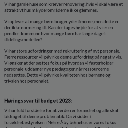
Vi har gamle huse som kræver renovering, hvis vi skal være et
attraktivt hus må yderområderne ikke glemmes.
Vi oplever at mange børn bruger ydertimerne, men dette er
der ikke normering til. Kan der tages højde for at vi er en
pendler-kommune hvor mange børn har lange dage i
tildelingsmodellen?
Vi har store udfordringer med rekruttering af nyt personale.
Færre ressourcer vil påvirke denne udfordring på negativ vis.
Vi ønsker at der sættes fokus på hvordan vi fasterholder
personale, uddanner nye pædagoger, når ressourcerne
nedsættes. Dette vil påvirke kvaliteten hos børnene og
trivslen hos personalet.
Høringssvar til budget 2023:
Vi har fuld forståelse for at verden er forandret og alle skal
bidraget til denne problematik. Da vi sidder i
forældrebestyrelsen i Nørre Åby børnehus er vores fokus