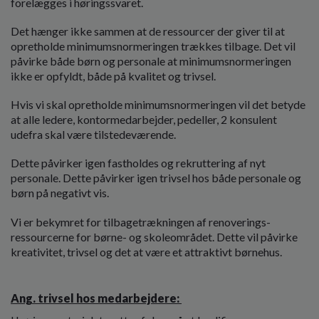
forelægges i høringssvaret.
Det hænger ikke sammen at de ressourcer der giver til at
opretholde minimumsnormeringen trækkes tilbage. Det vil
påvirke både børn og personale at minimumsnormeringen
ikke er opfyldt, både på kvalitet og trivsel.
Hvis vi skal opretholde minimumsnormeringen vil det betyde
at alle ledere, kontormedarbejder, pedeller, 2 konsulent
udefra skal være tilstedeværende.
Dette påvirker igen fastholdes og rekruttering af nyt
personale. Dette påvirker igen trivsel hos både personale og
børn på negativt vis.
Vi er bekymret for tilbagetrækningen af renoverings-
ressourcerne for børne- og skoleområdet. Dette vil påvirke
kreativitet, trivsel og det at være et attraktivt børnehus.
Ang. trivsel hos medarbejdere: