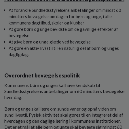
At forankre Sundhedsstyrelsens anbefalinger om mindst 60
minutters bevægelse om dagen for børn og unge, i alle
kommunens dagtilbud, skoler og klubber
At gøre børn og unge bevidste om de gavnlige effekter af
bevægelse
At give børn og unge glæde ved bevægelse
At gøre en aktiv livsstil til en naturlig del af børn og unges
dagligdag.
Overordnet bevægelsespolitik
Kommunens børn og unge skal have kendskab til
Sundhedsstyrelsens anbefalinger om 60 minutters bevægelse
hver dag.
Børn og unge skal lære om sunde vaner og opnå viden om
sund livsstil. Fysisk aktivitet skal gøres til en integreret del af
hverdagen og den daglige læring i kommunens institutioner.
Det er et mål at alle børn og unge skal bevæge sig mindst 60