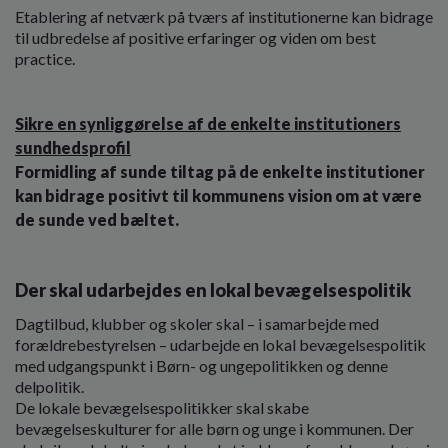
Etablering af netværk på tværs af institutionerne kan bidrage
til udbredelse af positive erfaringer og viden om best
practice.
Sikre en synliggørelse af de enkelte institutioners
sundhedsprofil
Formidling af sunde tiltag på de enkelte institutioner
kan bidrage positivt til kommunens vision om at være
de sunde ved bæltet.
Der skal udarbejdes en lokal bevægelsespolitik
Dagtilbud, klubber og skoler skal – i samarbejde med
forældrebestyrelsen – udarbejde en lokal bevægelsespolitik
med udgangspunkt i Børn- og ungepolitikken og denne
delpolitik.
De lokale bevægelsespolitikker skal skabe
bevægelseskulturer for alle børn og unge i kommunen. Der