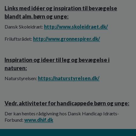
Links med idéer og inspiration til bevægelse
blandt alm. børn og unge:
Dansk Skoleidræt:
http://www.skoleidraet.dk/
Friluftsrådet:
http://www.gronnespirer.dk/
Inspiration og ideer til leg og bevægelse i
naturen:
Naturstyrelsen:
https://naturstyrelsen.dk/
Vedr. aktiviteter for handicappede børn og unge:
Der kan hentes rådgivning hos Dansk Handicap Idræts-
Forbund:
www.dhif.dk