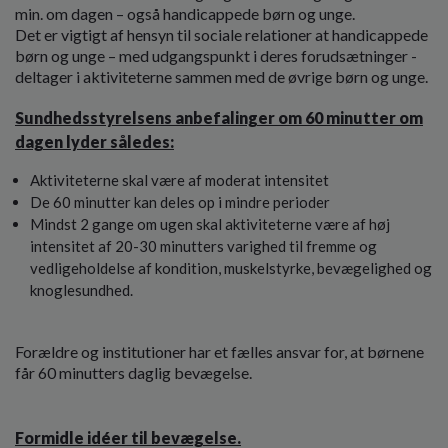
min. om dagen – også handicappede børn og unge.
Det er vigtigt af hensyn til sociale relationer at handicappede
børn og unge – med udgangspunkt i deres forudsætninger -
deltager i aktiviteterne sammen med de øvrige børn og unge.
Sundhedsstyrelsens anbefalinger om 60 minutter om
dagen lyder således:
Aktiviteterne skal være af moderat intensitet
De 60 minutter kan deles op i mindre perioder
Mindst 2 gange om ugen skal aktiviteterne være af høj
intensitet af 20-30 minutters varighed til fremme og
vedligeholdelse af kondition, muskelstyrke, bevægelighed og
knoglesundhed.
Forældre og institutioner har et fælles ansvar for, at børnene
får 60 minutters daglig bevægelse.
Formidle idéer til bevægelse.