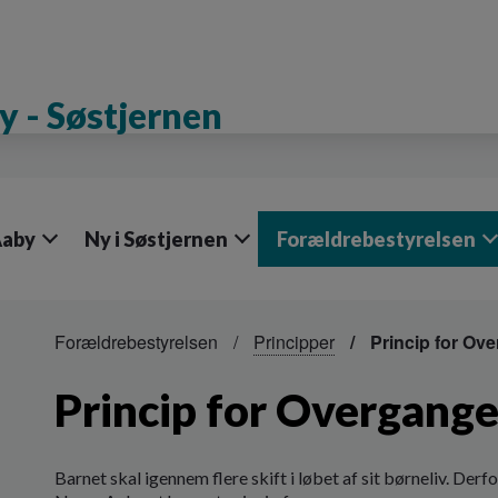
 - Søstjernen
Aaby
Ny i Søstjernen
Forældrebestyrelsen
Forældrebestyrelsen
Principper
Princip for Ov
Princip for Overgang
Barnet skal igennem flere skift i løbet af sit børneliv. Der