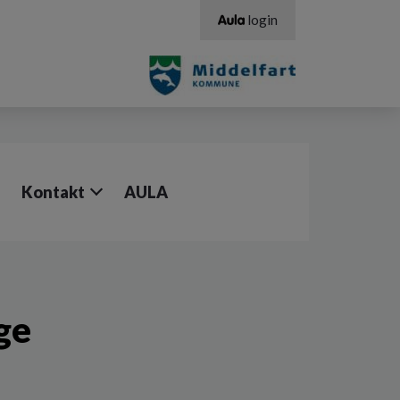
login
Kontakt
AULA
ge