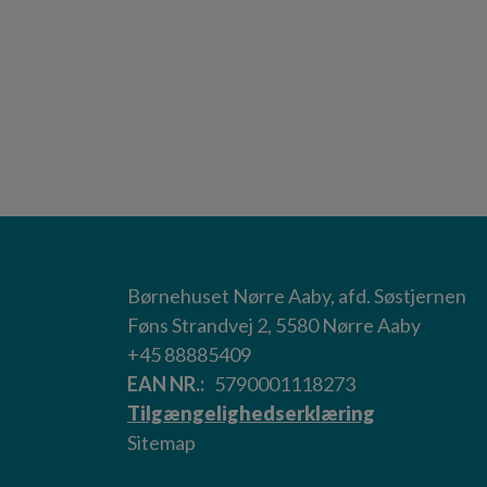
Børnehuset Nørre Aaby, afd. Søstjernen
Føns Strandvej 2, 5580 Nørre Aaby
+45 88885409
EAN NR.
5790001118273
Tilgængelighedserklæring
Sitemap