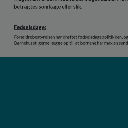
betragtes som kage eller slik.
Fødselsdage:
Forældrebestyrelsen har drøftet fødselsdagspolitikken, og
Børnehuset gerne lægge op til, at børnene har max en sund 