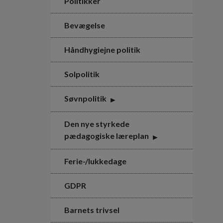
Politikker
Bevægelse
Håndhygiejne politik
Solpolitik
Søvnpolitik
Den nye styrkede
pædagogiske læreplan
Ferie-/lukkedage
GDPR
Barnets trivsel