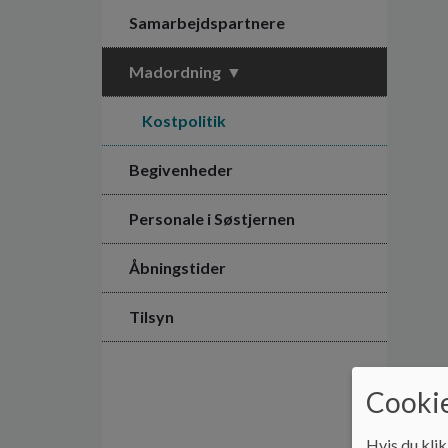
Samarbejdspartnere
Madordning
Kostpolitik
Begivenheder
Personale i Søstjernen
Åbningstider
Tilsyn
Cookie
Hvis du klik