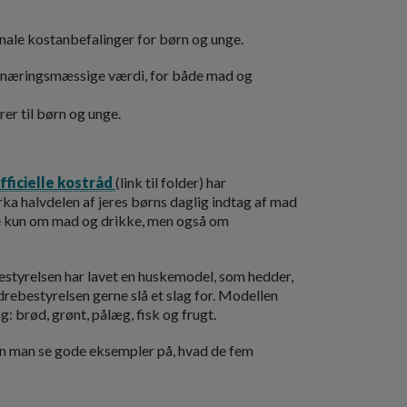
ionale kostanbefalinger for børn og unge.
rnæringsmæssige værdi, for både mad og
er til børn og unge.
fficielle kostråd
(link til folder) har
ka halvdelen af jeres børns daglig indtag af mad
kke kun om mad og drikke, men også om
styrelsen har lavet en huskemodel, som hedder,
ældrebestyrelsen gerne slå et slag for. Modellen
g: brød, grønt, pålæg, fisk og frugt.
an man se gode eksempler på, hvad de fem