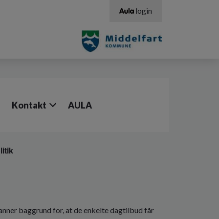
login
Kontakt
AULA
itik
ner baggrund for, at de enkelte dagtilbud får