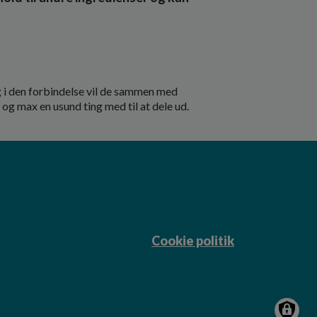
 i den forbindelse vil de sammen med
og max en usund ting med til at dele ud.
Cookie politik